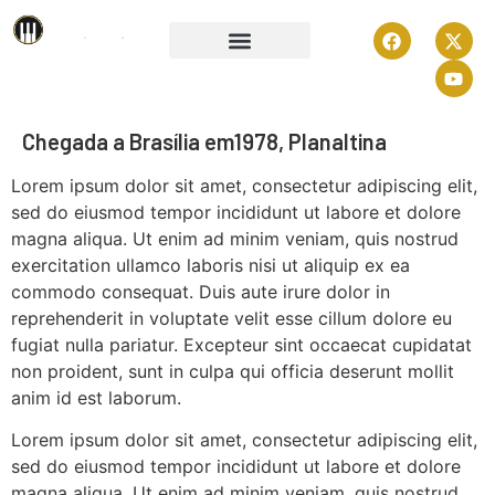
ZE GOMMES
Chegada a Brasília em1978, Planaltina
Lorem ipsum dolor sit amet, consectetur adipiscing elit,
sed do eiusmod tempor incididunt ut labore et dolore
magna aliqua. Ut enim ad minim veniam, quis nostrud
exercitation ullamco laboris nisi ut aliquip ex ea
commodo consequat. Duis aute irure dolor in
reprehenderit in voluptate velit esse cillum dolore eu
fugiat nulla pariatur. Excepteur sint occaecat cupidatat
non proident, sunt in culpa qui officia deserunt mollit
anim id est laborum.
Lorem ipsum dolor sit amet, consectetur adipiscing elit,
sed do eiusmod tempor incididunt ut labore et dolore
magna aliqua. Ut enim ad minim veniam, quis nostrud